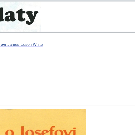
fovi
James Edson White